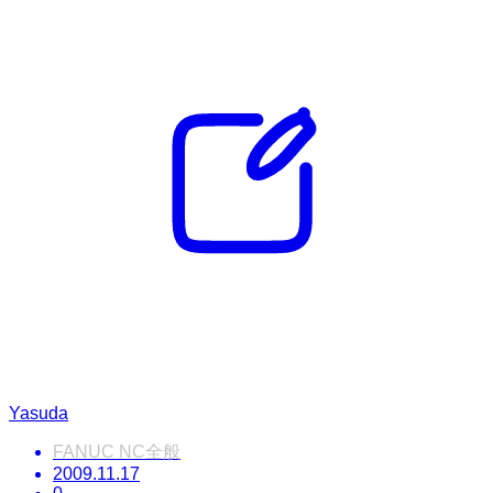
Yasuda
FANUC NC全般
2009.11.17