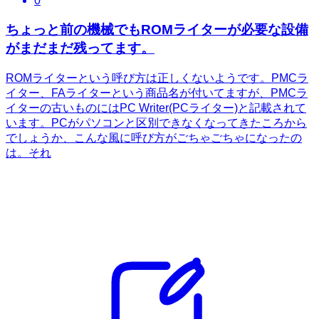
0
ちょっと前の機械でもROMライターが必要な設備
がまだまだ残ってます。
ROMライターという呼び方は正しくないようです。PMCラ
イター、FAライターという商品名が付いてますが、PMCラ
イターの古いものにはPC Writer(PCライター)と記載されて
います。PCがパソコンと区別できなくなってきたころから
でしょうか、こんな風に呼び方がごちゃごちゃになったの
は。それ