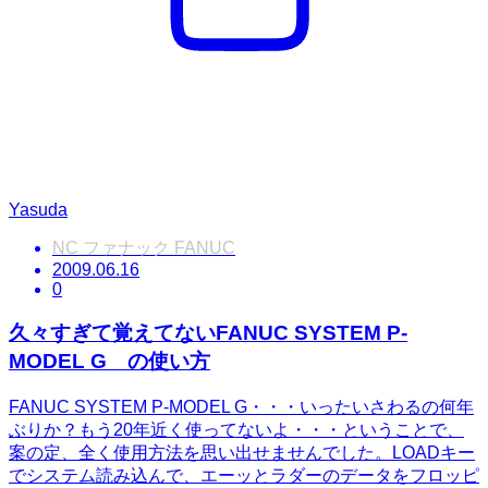
Yasuda
NC ファナック FANUC
2009.06.16
0
久々すぎて覚えてないFANUC SYSTEM P-
MODEL G の使い方
FANUC SYSTEM P-MODEL G・・・いったいさわるの何年
ぶりか？もう20年近く使ってないよ・・・ということで、
案の定、全く使用方法を思い出せませんでした。LOADキー
でシステム読み込んで、エーッとラダーのデータをフロッピ