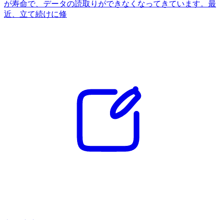
が寿命で、データの読取りができなくなってきています。最
近、立て続けに修