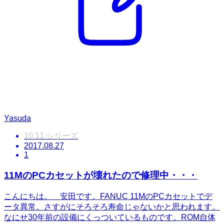
Yasuda
10 11 シリーズ
2017.08.27
1
11MのPCカセットが壊れたので修理中・・・
こんにちは。 安田です。FANUC 11MのPCカセットでデ
ータ異常。さすがにそろそろ寿命じゃないかと思われます。
なにせ30年前の設備にくっついているものです。ROM自体