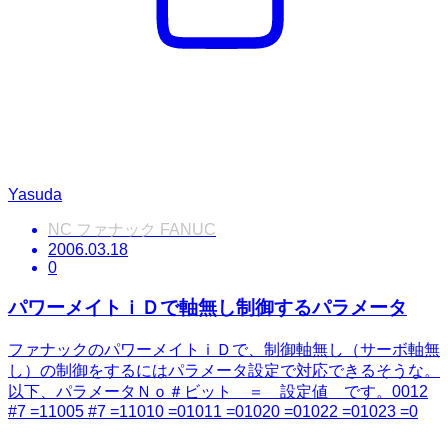
Yasuda
NC ファナック FANUC
2006.03.18
0
パワーメイトｉＤで軸無し制御するパラメータ
ファナックのパワーメイトｉＤで、制御軸無し（サーボ軸無
し）の制御をするにはパラメータ設定で対応できるそうな。
以下、パラメータＮｏ＃ビット ＝ 設定値 です。0012
#7 =11005 #7 =11010 =01011 =01020 =01022 =01023 =0