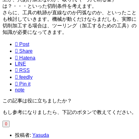
は？・・・といった切削条件を考えます。
さらに、工具の軌跡が直線なのか円弧なのか、といったこと
も検討していきます。機械が動くだけならまだしも、実際に
切削加工する場合は、ツーリング（加工するための工具）の
知識が必要になってきます。

Post

Share

Hatena
LINE

RSS

feedly

Pin it
note
この記事は役に立ちましたか？
もし参考になりましたら、下記のボタンで教えてください。
0
投稿者:
Yasuda