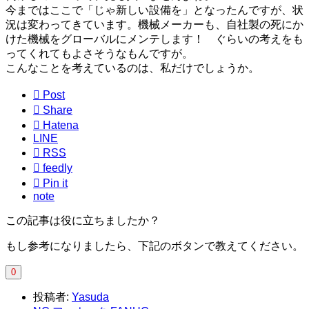
今まではここで「じゃ新しい設備を」となったんですが、状
況は変わってきています。機械メーカーも、自社製の死にか
けた機械をグローバルにメンテします！ ぐらいの考えをも
ってくれてもよさそうなもんですが。
こんなことを考えているのは、私だけでしょうか。

Post

Share

Hatena
LINE

RSS

feedly

Pin it
note
この記事は役に立ちましたか？
もし参考になりましたら、下記のボタンで教えてください。
0
投稿者:
Yasuda