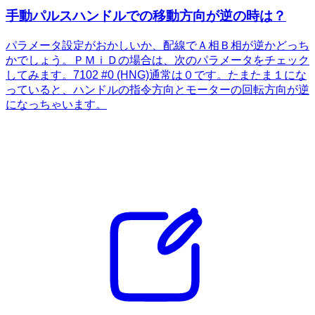
手動パルスハンドルでの移動方向が逆の時は？
パラメータ設定がおかしいか、配線でＡ相Ｂ相が逆かどっち
かでしょう。ＰＭｉＤの場合は、次のパラメータをチェック
してみます。7102 #0 (HNG)通常は０です。たまたま１にな
っていると、ハンドルの指令方向とモーターの回転方向が逆
になっちゃいます。