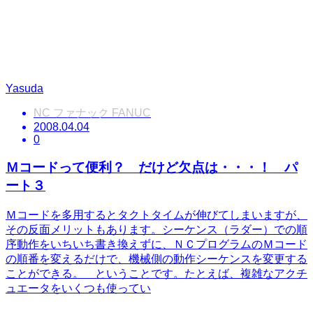
Yasuda
NC ファナック FANUC
2008.04.04
0
Ｍコードって便利？ だけど欠点は・・・！ パ
ート３
Ｍコードを多用するとタクトタイムが伸びてしまいますが、
その反面メリットもあります。シーケンス（ラダー）での順
序動作をいちいち書き換えずに、ＮＣプログラムのＭコード
の順番を変えるだけで、機械側の動作シーケンスを変更する
ことができる。 ということです。たとえば、複雑なアクチ
ュエータをいくつも使ってい