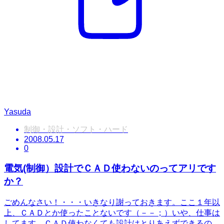
Yasuda
制御・設計・ソフト・ハード
2008.05.17
0
電気(制御）設計でＣＡＤ使わないのってアリです
か？
ごめんなさい！・・・いきなり謝っておきます。ここ１年以
上、ＣＡＤとか使ったことないです（－－；）いや、仕事は
してます。ＣＡＤ使わなくても設計はとりあえずできるの