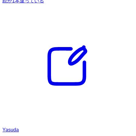
続が1本違っている
Yasuda