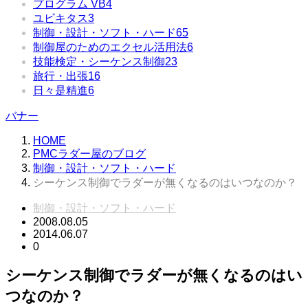
プログラム VB
4
ユビキタス
3
制御・設計・ソフト・ハード
65
制御屋のためのエクセル活用法
6
技能検定・シーケンス制御
23
旅行・出張
16
日々是精進
6
バナー
HOME
PMCラダー屋のブログ
制御・設計・ソフト・ハード
シーケンス制御でラダーが無くなるのはいつなのか？
制御・設計・ソフト・ハード
2008.08.05
2014.06.07
0
シーケンス制御でラダーが無くなるのはい
つなのか？