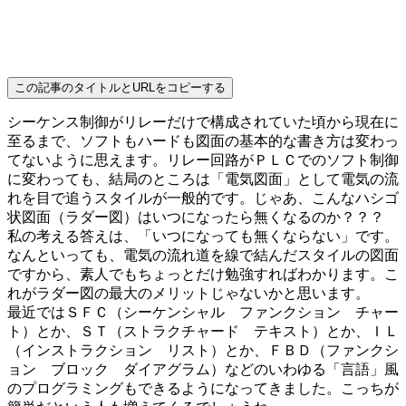
この記事のタイトルとURLをコピーする
シーケンス制御がリレーだけで構成されていた頃から現在に
至るまで、ソフトもハードも図面の基本的な書き方は変わっ
てないように思えます。リレー回路がＰＬＣでのソフト制御
に変わっても、結局のところは「電気図面」として電気の流
れを目で追うスタイルが一般的です。じゃあ、こんなハシゴ
状図面（ラダー図）はいつになったら無くなるのか？？？
私の考える答えは、「いつになっても無くならない」です。
なんといっても、電気の流れ道を線で結んだスタイルの図面
ですから、素人でもちょっとだけ勉強すればわかります。こ
れがラダー図の最大のメリットじゃないかと思います。
最近ではＳＦＣ（シーケンシャル ファンクション チャー
ト）とか、ＳＴ（ストラクチャード テキスト）とか、ＩＬ
（インストラクション リスト）とか、ＦＢＤ（ファンクシ
ョン ブロック ダイアグラム）などのいわゆる「言語」風
のプログラミングもできるようになってきました。こっちが