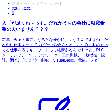
制御・設計・ソフト・ハード
2006.10.25
0
人手が足りね～っす。だれかうちの会社に就職希
望の人いません？？？
毎年、今頃の季節になるとなぜか忙しくなるんですよね。だ
れかに仕事を分けてあげたい気分ですわ。ちなみに私のやっ
てる仕事を表すキーワードって結構あるんですけど、PLC、
シーケンサ、CNC、ファナック、工作機械、一般機械、設
計、調整組立、計測、制御、VisualBasic、電気、ラダー