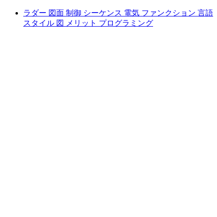
ラダー 図面 制御 シーケンス 電気 ファンクション 言語
スタイル 図 メリット プログラミング