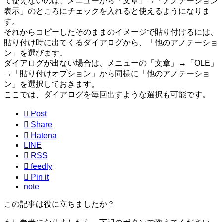
て使えないのは、メニューから「文章」→「アノテーション
表示」のところにチェックを入れると使えるようになりま
す。
それからコピーしたそのままのイメージで貼り付けるには、
貼り付け時に出てくるダイアログから、「他のアノテーショ
ン」を選びます。
ダイアログが出ない場合は、メニューの「文章」→「OLE」
→「貼り付けオプション」から同様に「他のアノテーショ
ン」を選択しておきます。
ここでは、ダイアログを毎回出すような選択も可能です。

Post

Share

Hatena
LINE

RSS

feedly

Pin it
note
この記事は役に立ちましたか？