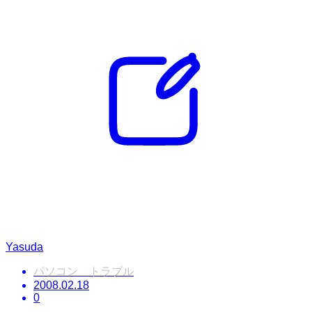
Yasuda
パソコン トラブル
2008.02.18
0