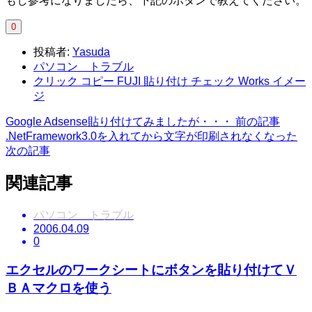
もし参考になりましたら、下記のボタンで教えてください。
0
投稿者:
Yasuda
パソコン トラブル
クリック コピー FUJI 貼り付け チェック Works イメー
ジ
Google Adsense貼り付けてみましたが・・・
前の記事
.NetFramework3.0を入れてから文字が印刷されなくなった
次の記事
関連記事
パソコン トラブル
2006.04.09
0
エクセルのワークシートにボタンを貼り付けてＶ
ＢＡマクロを使う