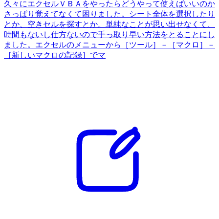
久々にエクセルＶＢＡをやったらどうやって使えばいいのか
さっぱり覚えてなくて困りました。シート全体を選択したり
とか、空きセルを探すとか。単純なことが思い出せなくて、
時間もないし仕方ないので手っ取り早い方法をとることにし
ました。エクセルのメニューから［ツール］－［マクロ］－
［新しいマクロの記録］でマ