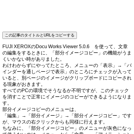
この記事のタイトルとURLをコピーする
FUJI XEROXのDocu Works Viewer 5.0.6 を使って、文章
の編集をするときに、「部分イメージコピー」の機能がうま
くいかない時がありました。
わけわからずにやってたところ、メニューの「表示」→「バ
インダーを通しページで表示」のところにチェックが入って
いると、別ページのイメージがクリップボードにコピーされ
る現象がおきます。
すべてのPCの環境でそうなるか不明ですが、このチェック
を消すことで正常にイメージのコピーができるようになりま
す。
部分イメージコピーのメニューは、
「編集」→「部分イメージ」→「部分イメージコピー」です
が、マウスの右クリックからも同様に行えます。
ちなみに、「部分イメージコピー」のメニューが灰色になっ