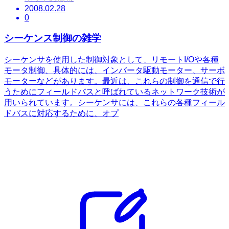
2008.02.28
0
シーケンス制御の雑学
シーケンサを使用した制御対象として、リモートI/Oや各種
モータ制御、具体的には、インバータ駆動モーター、サーボ
モーターなどがあります。最近は、これらの制御を通信で行
うためにフィールドバスと呼ばれているネットワーク技術が
用いられています。シーケンサには、これらの各種フィール
ドバスに対応するために、オプ