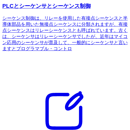
PLCとシーケンサとシーケンス制御
シーケンス制御は、リレーを使用した有接点シーケンスと半
導体部品を用いた無接点シーケンスに分類されますが、有接
点シーケンスはリレーシーケンスとも呼ばれています。古く
は、シーケンサはリレーシーケンサでしたが、近年はマイコ
ン応用のシーケンサが普及して、一般的にシーケンサと言い
ますとプログラマブル・コントロ