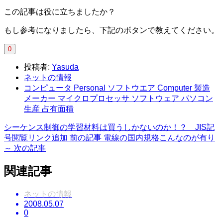
この記事は役に立ちましたか？
もし参考になりましたら、下記のボタンで教えてください。
0
投稿者:
Yasuda
ネットの情報
コンピュータ Personal ソフトウエア Computer 製造
メーカー マイクロプロセッサ ソフトウェア パソコン
生産 占有面積
シーケンス制御の学習材料は買うしかないのか！？ JIS記
号閲覧リンク追加
前の記事
電線の国内規格こんなのが有り
～
次の記事
関連記事
ネットの情報
2008.05.07
0