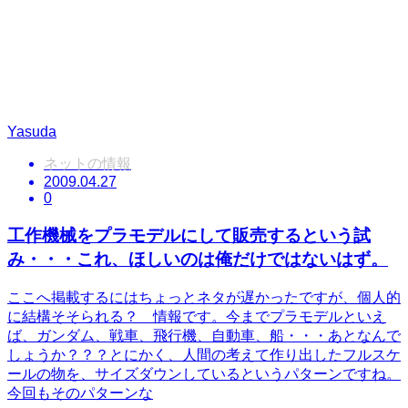
Yasuda
ネットの情報
2009.04.27
0
工作機械をプラモデルにして販売するという試
み・・・これ、ほしいのは俺だけではないはず。
ここへ掲載するにはちょっとネタが遅かったですが、個人的
に結構そそられる？ 情報です。今までプラモデルといえ
ば、ガンダム、戦車、飛行機、自動車、船・・・あとなんで
しょうか？？？とにかく、人間の考えて作り出したフルスケ
ールの物を、サイズダウンしているというパターンですね。
今回もそのパターンな