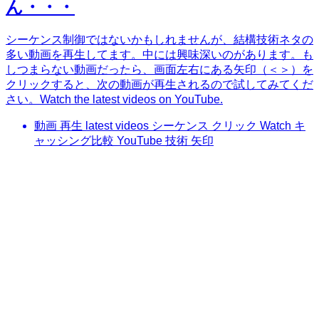
ん・・・
シーケンス制御ではないかもしれませんが、結構技術ネタの
多い動画を再生してます。中には興味深いのがあります。も
しつまらない動画だったら、画面左右にある矢印（＜＞）を
クリックすると、次の動画が再生されるので試してみてくだ
さい。Watch the latest videos on YouTube.
動画 再生 latest videos シーケンス クリック Watch キ
ャッシング比較 YouTube 技術 矢印