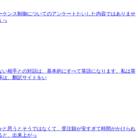
ーケンス制御についてのアンケートたいした内容ではありませ
ょっ
ない相手との対話は、基本的にすべて英語になります。私は英
事は、翻訳サイトをい
かと思うとそうではなくて、受注額が安すぎて時間がかけられ
ると、出来上がっ