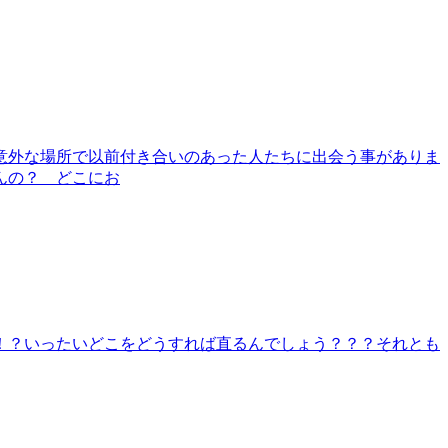
意外な場所で以前付き合いのあった人たちに出会う事がありま
んの？ どこにお
！？いったいどこをどうすれば直るんでしょう？？？それとも