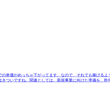
での単価がめっちゃ下がってます。なので、それでも稼げるよ
はきついですね。関連としては、新規事業に向けた準備を、昨