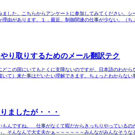
みました。こちらからアンケートに参加してみてください。シ
か理由があります。１．最近、制御関連の仕事が少ない。（ち
とやり取りするためのメール翻訳テク
にどこの国にいてもとくに支障ないのですが、日本語のわから
書いて）来た事はだいたい理解できます。ちょっとわからない
やりましたが・・・
いもんですね。 仕事がなくて暇だからきっちりやっているの
ぃ、そんなんで大丈夫かぁ～～～～～～みんながみんなそうな