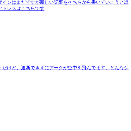
ザインはまだですが新しい記事をそちらから書いていこうと思
アドレスはこちらです
・だけど、遮断できずにアークが空中を飛んでます。どんなシ