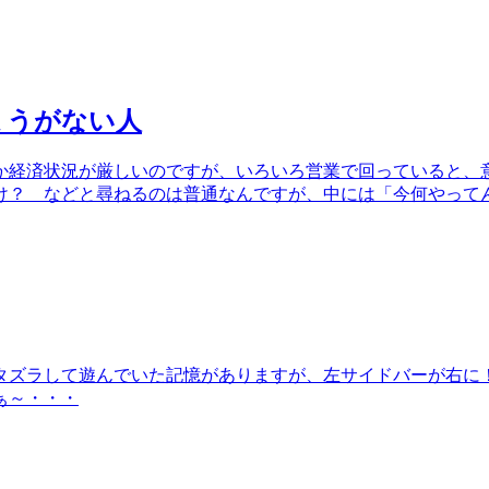
ょうがない人
か経済状況が厳しいのですが、いろいろ営業で回っていると、
け？ などと尋ねるのは普通なんですが、中には「今何やって
タズラして遊んでいた記憶がありますが、左サイドバーが右に
ぁ～・・・