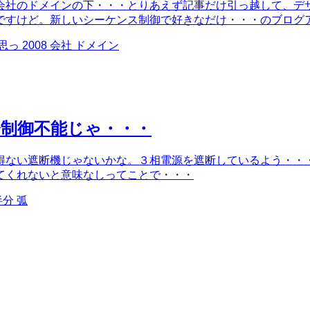
会社のドメインの下・・・とりあえず記事だけ引っ越して、デ
ですけど。新しいシーケンス制御で好きなだけ・・・のブログ
っ 2008 会社 ドメイン
制御不能じゃ・・・
得ない遮断機じゃないかな。３相電源を遮断しているよう・・
てくれないと意味なしってことで・・・
半分 弧