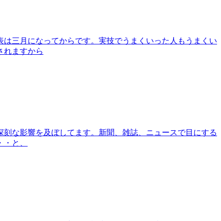
表は三月になってからです。実技でうまくいった人もうまくい
されますから
深刻な影響を及ぼしてます。新聞、雑誌、ニュースで目にする
・・と、