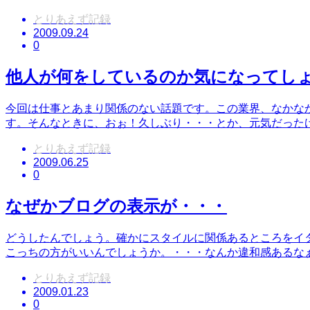
とりあえず記録
2009.09.24
0
他人が何をしているのか気になってし
今回は仕事とあまり関係のない話題です。この業界、なかな
す。そんなときに、おぉ！久しぶり・・・とか、元気だった
とりあえず記録
2009.06.25
0
なぜかブログの表示が・・・
どうしたんでしょう。確かにスタイルに関係あるところをイ
こっちの方がいいんでしょうか。・・・なんか違和感あるな
とりあえず記録
2009.01.23
0