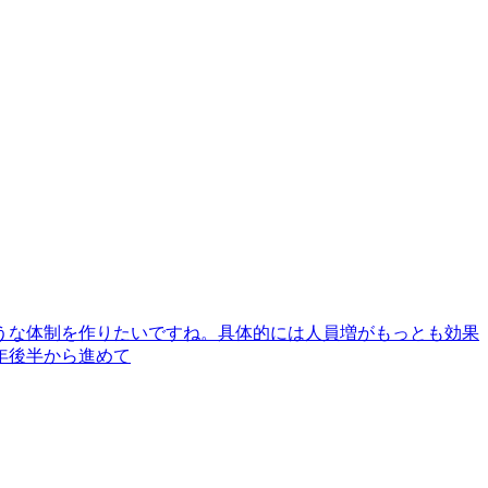
うな体制を作りたいですね。具体的には人員増がもっとも効果
年後半から進めて