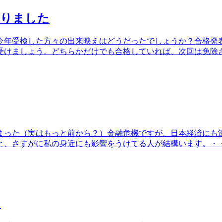
いりました
今年受検した方々の出来映えはどうだったでしょうか？合格発
受けましょう。どちらかだけでも合格していれば、次回は免除
まった（実はもっと前から？）金融危機ですが、日本経済にも
と、さすがに私の身近にも影響をうけてる人が結構います。・
・